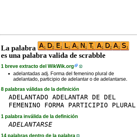
La palabra
es una palabra valida de scrabble
1 breve extracto del
WikWik.org
adelantadas adj. Forma del femenino plural de
adelantado, participio de adelantar o de adelantarse.
8 palabras válidas de la definición
ADELANTADO
ADELANTAR
DE
DEL
FEMENINO
FORMA
PARTICIPIO
PLURAL
1 palabra inválida de la definición
ADELANTARSE
14 palabras dentro de la palabra