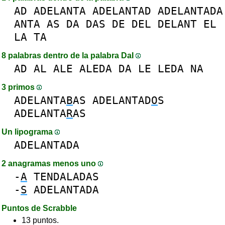
AD
ADELANTA
ADELANTAD
ADELANTADA
ANTA
AS
DA
DAS
DE
DEL
DELANT
EL
LA
TA
8 palabras dentro de la palabra DaI
AD
AL
ALE
ALEDA
DA
LE
LEDA
NA
3 primos
ADELANTA
B
AS
ADELANTAD
O
S
ADELANTA
R
AS
Un lipograma
ADELANTADA
2 anagramas menos uno
-
A
TENDALADAS
-
S
ADELANTADA
Puntos de Scrabble
13 puntos.