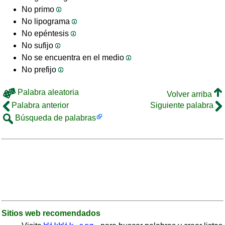
No primo
No lipograma
No epéntesis
No sufijo
No se encuentra en el medio
No prefijo
Palabra aleatoria
Volver arriba
Palabra anterior
Siguiente palabra
Búsqueda de palabras
Sitios web recomendados