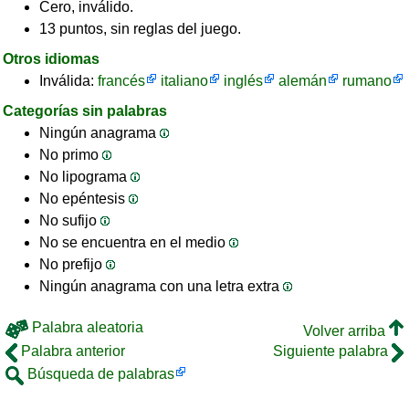
Cero, inválido.
13 puntos, sin reglas del juego.
Otros idiomas
Inválida:
francés
italiano
inglés
alemán
rumano
Categorías sin palabras
Ningún anagrama
No primo
No lipograma
No epéntesis
No sufijo
No se encuentra en el medio
No prefijo
Ningún anagrama con una letra extra
Palabra aleatoria
Volver arriba
Palabra anterior
Siguiente palabra
Búsqueda de palabras