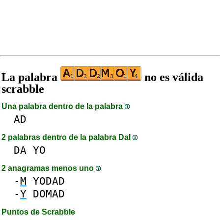
La palabra
no es válida
scrabble
Una palabra dentro de la palabra
AD
2 palabras dentro de la palabra DaI
DA
YO
2 anagramas menos uno
-
M
YODAD
-
Y
DOMAD
Puntos de Scrabble