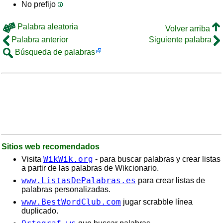
No prefijo
Palabra aleatoria
Volver arriba
Palabra anterior
Siguiente palabra
Búsqueda de palabras
Sitios web recomendados
WikWik.org
Visita
- para buscar palabras y crear listas
a partir de las palabras de Wikcionario.
www.ListasDePalabras.es
para crear listas de
palabras personalizadas.
www.BestWordClub.com
jugar scrabble línea
duplicado.