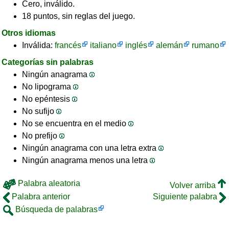
Cero, inválido.
18 puntos, sin reglas del juego.
Otros idiomas
Inválida:
francés
italiano
inglés
alemán
rumano
Categorías sin palabras
Ningún anagrama
No lipograma
No epéntesis
No sufijo
No se encuentra en el medio
No prefijo
Ningún anagrama con una letra extra
Ningún anagrama menos una letra
Palabra aleatoria
Volver arriba
Palabra anterior
Siguiente palabra
Búsqueda de palabras