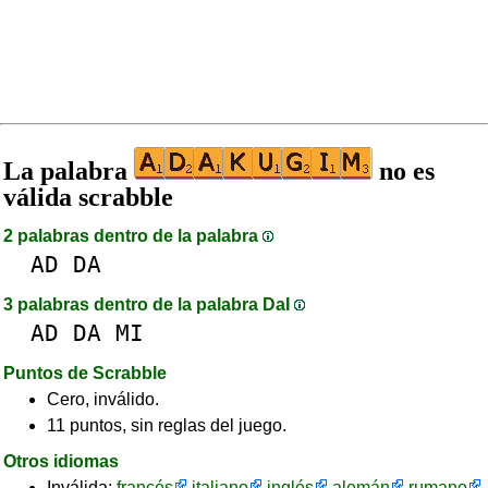
La palabra
no es
válida scrabble
2 palabras dentro de la palabra
AD
DA
3 palabras dentro de la palabra DaI
AD
DA
MI
Puntos de Scrabble
Cero, inválido.
11 puntos, sin reglas del juego.
Otros idiomas
Inválida:
francés
italiano
inglés
alemán
rumano