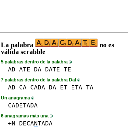
La palabra
no es
válida scrabble
5 palabras dentro de la palabra
AD
ATE
DA
DATE
TE
7 palabras dentro de la palabra DaI
AD
CA
CADA
DA
ET
ETA
TA
Un anagrama
CADETADA
6 anagramas más una
+N
DECA
N
TADA