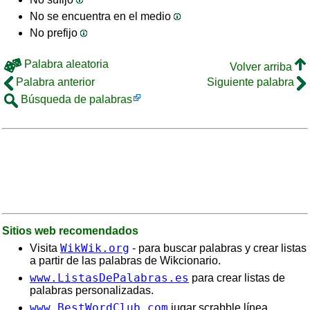
No se encuentra en el medio
No prefijo
Palabra aleatoria
Volver arriba
Palabra anterior
Siguiente palabra
Búsqueda de palabras
Sitios web recomendados
WikWik.org
Visita
- para buscar palabras y crear listas
a partir de las palabras de Wikcionario.
www.ListasDePalabras.es
para crear listas de
palabras personalizadas.
www.BestWordClub.com
jugar scrabble línea