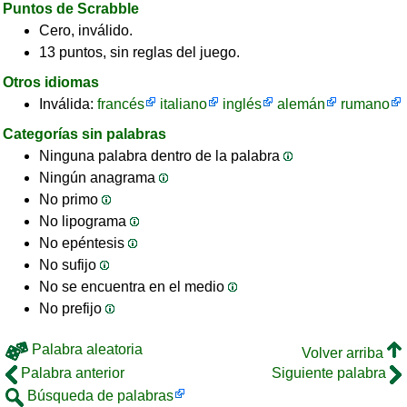
Puntos de Scrabble
Cero, inválido.
13 puntos, sin reglas del juego.
Otros idiomas
Inválida:
francés
italiano
inglés
alemán
rumano
Categorías sin palabras
Ninguna palabra dentro de la palabra
Ningún anagrama
No primo
No lipograma
No epéntesis
No sufijo
No se encuentra en el medio
No prefijo
Palabra aleatoria
Volver arriba
Palabra anterior
Siguiente palabra
Búsqueda de palabras