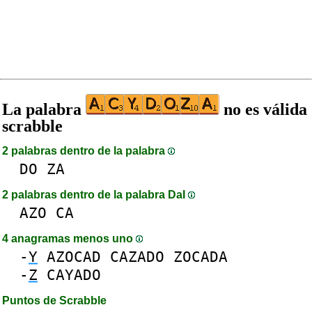
La palabra
no es válida
scrabble
2 palabras dentro de la palabra
DO
ZA
2 palabras dentro de la palabra DaI
AZO
CA
4 anagramas menos uno
-
Y
AZOCAD
CAZADO
ZOCADA
-
Z
CAYADO
Puntos de Scrabble