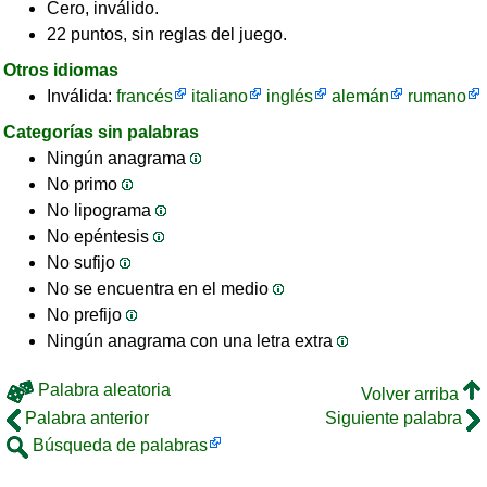
Cero, inválido.
22 puntos, sin reglas del juego.
Otros idiomas
Inválida:
francés
italiano
inglés
alemán
rumano
Categorías sin palabras
Ningún anagrama
No primo
No lipograma
No epéntesis
No sufijo
No se encuentra en el medio
No prefijo
Ningún anagrama con una letra extra
Palabra aleatoria
Volver arriba
Palabra anterior
Siguiente palabra
Búsqueda de palabras