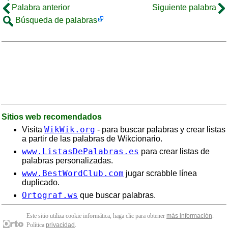
Palabra anterior
Siguiente palabra
Búsqueda de palabras
Sitios web recomendados
WikWik.org
Visita
- para buscar palabras y crear listas
a partir de las palabras de Wikcionario.
www.ListasDePalabras.es
para crear listas de
palabras personalizadas.
www.BestWordClub.com
jugar scrabble línea
duplicado.
Ortograf.ws
que buscar palabras.
Este sitio utiliza cookie informática, haga clic para obtener
más información
.
Política
privacidad
.