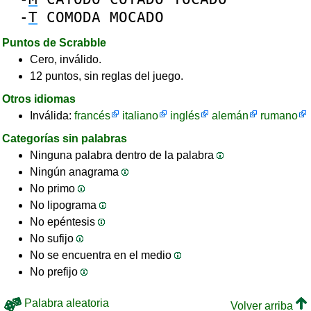
-
T
COMODA
MOCADO
Puntos de Scrabble
Cero, inválido.
12 puntos, sin reglas del juego.
Otros idiomas
Inválida:
francés
italiano
inglés
alemán
rumano
Categorías sin palabras
Ninguna palabra dentro de la palabra
Ningún anagrama
No primo
No lipograma
No epéntesis
No sufijo
No se encuentra en el medio
No prefijo
Palabra aleatoria
Volver arriba