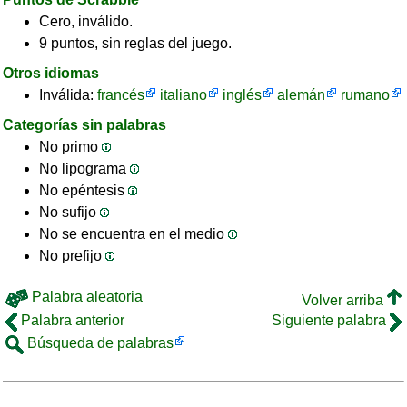
Cero, inválido.
9 puntos, sin reglas del juego.
Otros idiomas
Inválida:
francés
italiano
inglés
alemán
rumano
Categorías sin palabras
No primo
No lipograma
No epéntesis
No sufijo
No se encuentra en el medio
No prefijo
Palabra aleatoria
Volver arriba
Palabra anterior
Siguiente palabra
Búsqueda de palabras