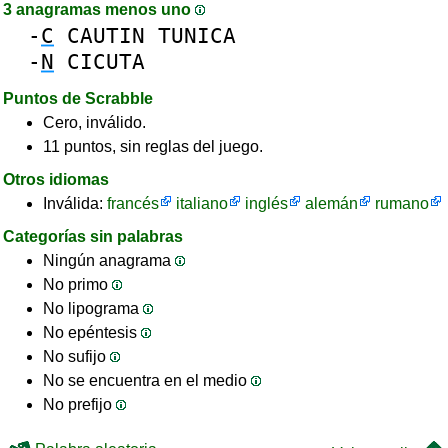
3 anagramas menos uno
-
C
CAUTIN
TUNICA
-
N
CICUTA
Puntos de Scrabble
Cero, inválido.
11 puntos, sin reglas del juego.
Otros idiomas
Inválida:
francés
italiano
inglés
alemán
rumano
Categorías sin palabras
Ningún anagrama
No primo
No lipograma
No epéntesis
No sufijo
No se encuentra en el medio
No prefijo