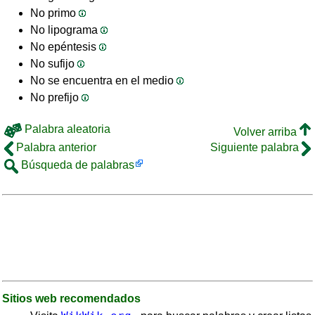
No primo
No lipograma
No epéntesis
No sufijo
No se encuentra en el medio
No prefijo
Palabra aleatoria
Volver arriba
Palabra anterior
Siguiente palabra
Búsqueda de palabras
Sitios web recomendados