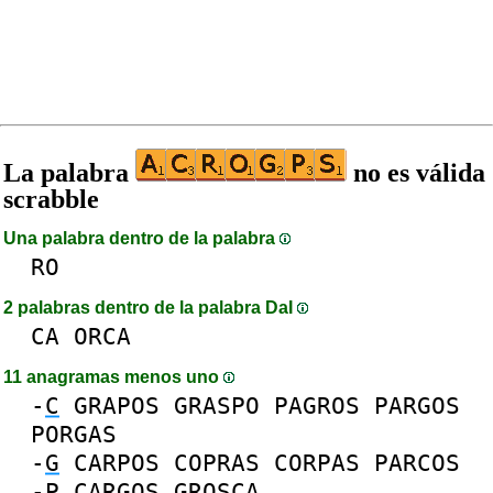
La palabra
no es válida
scrabble
Una palabra dentro de la palabra
RO
2 palabras dentro de la palabra DaI
CA
ORCA
11 anagramas menos uno
-
C
GRAPOS
GRASPO
PAGROS
PARGOS
PORGAS
-
G
CARPOS
COPRAS
CORPAS
PARCOS
-
P
CARGOS
GROSCA