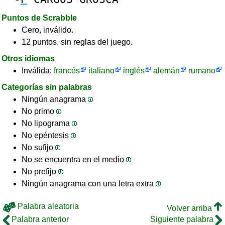
Puntos de Scrabble
Cero, inválido.
12 puntos, sin reglas del juego.
Otros idiomas
Inválida:
francés
italiano
inglés
alemán
rumano
Categorías sin palabras
Ningún anagrama
No primo
No lipograma
No epéntesis
No sufijo
No se encuentra en el medio
No prefijo
Ningún anagrama con una letra extra
Palabra aleatoria
Volver arriba
Palabra anterior
Siguiente palabra