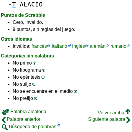
-
T
ALACIO
Puntos de Scrabble
Cero, inválido.
9 puntos, sin reglas del juego.
Otros idiomas
Inválida:
francés
italiano
inglés
alemán
rumano
Categorías sin palabras
No primo
No lipograma
No epéntesis
No sufijo
No se encuentra en el medio
No prefijo
Palabra aleatoria
Volver arriba
Palabra anterior
Siguiente palabra
Búsqueda de palabras