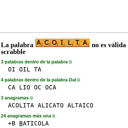
La palabra
no es válida
scrabble
3 palabras dentro de la palabra
OI
OIL
TA
4 palabras dentro de la palabra DaI
CA
LIO
OC
OCA
3 anagramas
ACOLITA
ALICATO
ALTAICO
24 anagramas más una
+B
B
ATICOLA