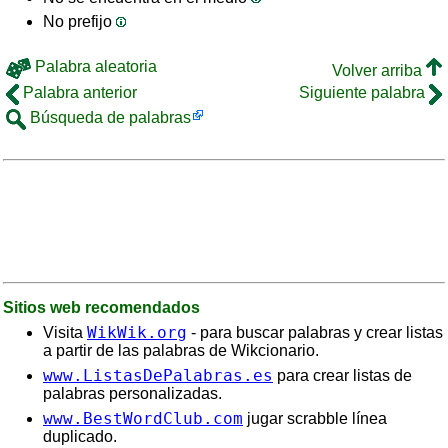
No prefijo
Palabra aleatoria
Volver arriba
Palabra anterior
Siguiente palabra
Búsqueda de palabras
Sitios web recomendados
WikWik.org
Visita
- para buscar palabras y crear listas
a partir de las palabras de Wikcionario.
www.ListasDePalabras.es
para crear listas de
palabras personalizadas.
www.BestWordClub.com
jugar scrabble línea
duplicado.