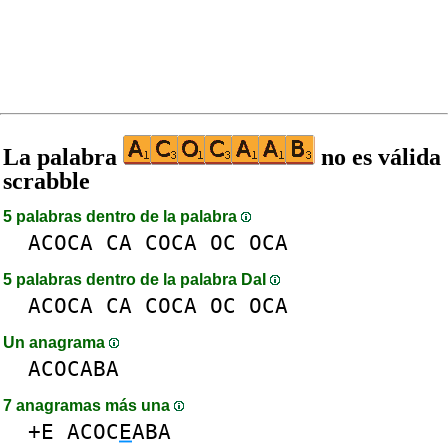
La palabra
no es válida
scrabble
5 palabras dentro de la palabra
ACOCA
CA
COCA
OC
OCA
5 palabras dentro de la palabra DaI
ACOCA
CA
COCA
OC
OCA
Un anagrama
ACOCABA
7 anagramas más una
+E
ACOC
E
ABA