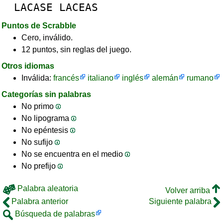
LACASE
LACEAS
Puntos de Scrabble
Cero, inválido.
12 puntos, sin reglas del juego.
Otros idiomas
Inválida:
francés
italiano
inglés
alemán
rumano
Categorías sin palabras
No primo
No lipograma
No epéntesis
No sufijo
No se encuentra en el medio
No prefijo
Palabra aleatoria
Volver arriba
Palabra anterior
Siguiente palabra
Búsqueda de palabras