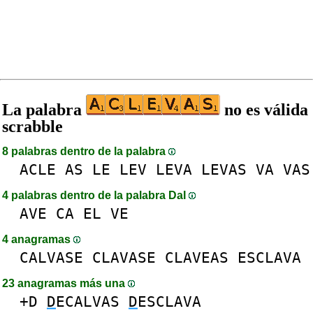
La palabra
no es válida
scrabble
8 palabras dentro de la palabra
ACLE
AS
LE
LEV
LEVA
LEVAS
VA
VAS
4 palabras dentro de la palabra DaI
AVE
CA
EL
VE
4 anagramas
CALVASE
CLAVASE
CLAVEAS
ESCLAVA
23 anagramas más una
+D
D
ECALVAS
D
ESCLAVA