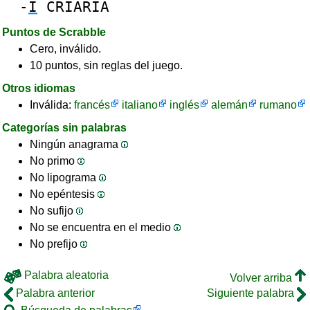
-
I
CRIARIA
Puntos de Scrabble
Cero, inválido.
10 puntos, sin reglas del juego.
Otros idiomas
Inválida:
francés
italiano
inglés
alemán
rumano
Categorías sin palabras
Ningún anagrama
No primo
No lipograma
No epéntesis
No sufijo
No se encuentra en el medio
No prefijo
Palabra aleatoria
Volver arriba
Palabra anterior
Siguiente palabra