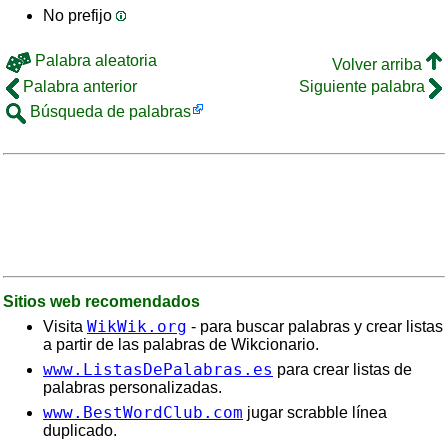
No prefijo
Palabra aleatoria
Volver arriba
Palabra anterior
Siguiente palabra
Búsqueda de palabras
Sitios web recomendados
WikWik.org
Visita
- para buscar palabras y crear listas
a partir de las palabras de Wikcionario.
www.ListasDePalabras.es
para crear listas de
palabras personalizadas.
www.BestWordClub.com
jugar scrabble línea
duplicado.