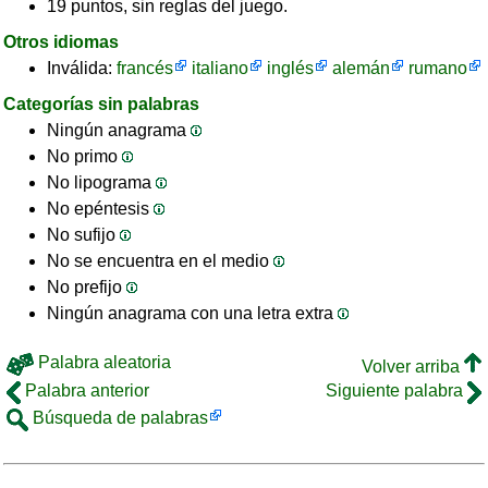
19 puntos, sin reglas del juego.
Otros idiomas
Inválida:
francés
italiano
inglés
alemán
rumano
Categorías sin palabras
Ningún anagrama
No primo
No lipograma
No epéntesis
No sufijo
No se encuentra en el medio
No prefijo
Ningún anagrama con una letra extra
Palabra aleatoria
Volver arriba
Palabra anterior
Siguiente palabra
Búsqueda de palabras