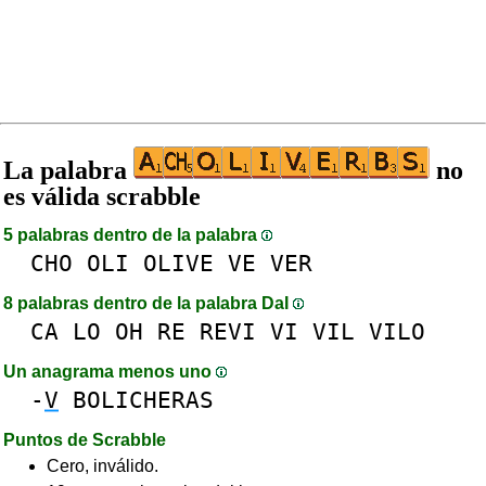
La palabra
no
es válida scrabble
5 palabras dentro de la palabra
CHO
OLI
OLIVE
VE
VER
8 palabras dentro de la palabra DaI
CA
LO
OH
RE
REVI
VI
VIL
VILO
Un anagrama menos uno
-
V
BOLICHERAS
Puntos de Scrabble
Cero, inválido.