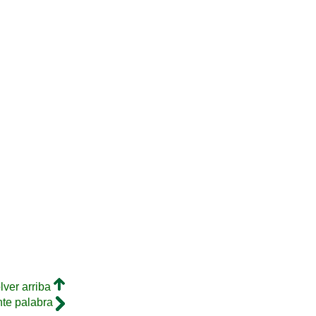
lver arriba
nte palabra