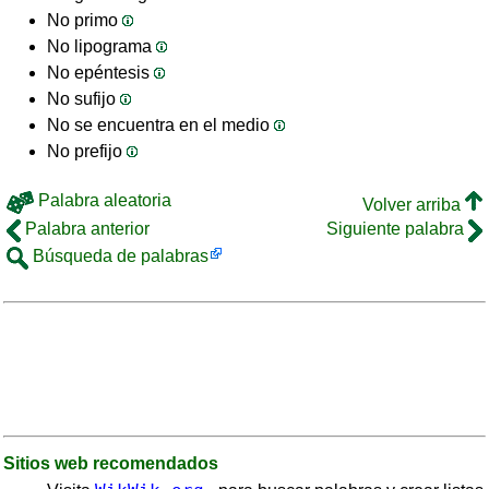
No primo
No lipograma
No epéntesis
No sufijo
No se encuentra en el medio
No prefijo
Palabra aleatoria
Volver arriba
Palabra anterior
Siguiente palabra
Búsqueda de palabras
Sitios web recomendados