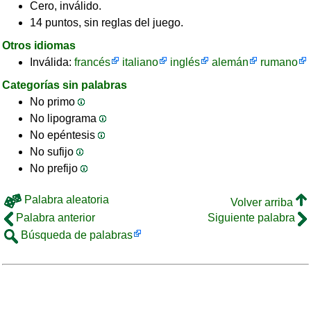
Cero, inválido.
14 puntos, sin reglas del juego.
Otros idiomas
Inválida:
francés
italiano
inglés
alemán
rumano
Categorías sin palabras
No primo
No lipograma
No epéntesis
No sufijo
No prefijo
Palabra aleatoria
Volver arriba
Palabra anterior
Siguiente palabra
Búsqueda de palabras