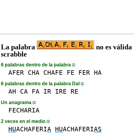
La palabra
no es válida
scrabble
6 palabras dentro de la palabra
AFER
CHA
CHAFE
FE
FER
HA
6 palabras dentro de la palabra DaI
AH
CA
FA
IR
IRE
RE
Un anagrama
FECHARIA
2 veces en el medio
HU
ACHAFERI
A
HU
ACHAFERI
AS