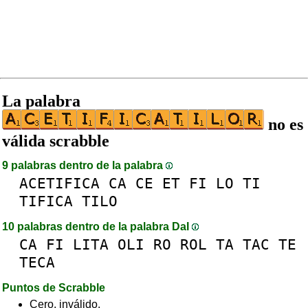
La palabra
no es
válida scrabble
9 palabras dentro de la palabra
ACETIFICA
CA
CE
ET
FI
LO
TI
TIFICA
TILO
10 palabras dentro de la palabra DaI
CA
FI
LITA
OLI
RO
ROL
TA
TAC
TE
TECA
Puntos de Scrabble
Cero, inválido.