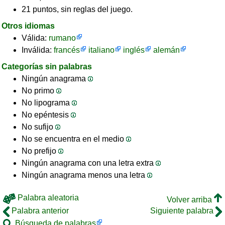
21 puntos, sin reglas del juego.
Otros idiomas
Válida:
rumano
Inválida:
francés
italiano
inglés
alemán
Categorías sin palabras
Ningún anagrama
No primo
No lipograma
No epéntesis
No sufijo
No se encuentra en el medio
No prefijo
Ningún anagrama con una letra extra
Ningún anagrama menos una letra
Palabra aleatoria
Volver arriba
Palabra anterior
Siguiente palabra
Búsqueda de palabras