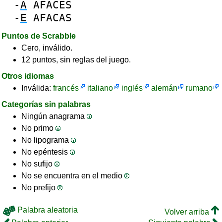
-
A
AFACES
-
E
AFACAS
Puntos de Scrabble
Cero, inválido.
12 puntos, sin reglas del juego.
Otros idiomas
Inválida:
francés
italiano
inglés
alemán
rumano
Categorías sin palabras
Ningún anagrama
No primo
No lipograma
No epéntesis
No sufijo
No se encuentra en el medio
No prefijo
Palabra aleatoria
Volver arriba