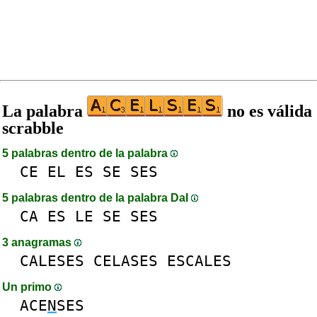
La palabra
no es válida
scrabble
5 palabras dentro de la palabra
CE
EL
ES
SE
SES
5 palabras dentro de la palabra DaI
CA
ES
LE
SE
SES
3 anagramas
CALESES
CELASES
ESCALES
Un primo
ACE
N
SES