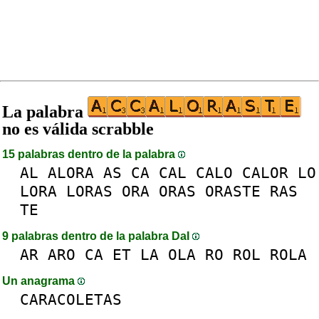
La palabra
no es válida scrabble
15 palabras dentro de la palabra
AL
ALORA
AS
CA
CAL
CALO
CALOR
LO
LORA
LORAS
ORA
ORAS
ORASTE
RAS
TE
9 palabras dentro de la palabra DaI
AR
ARO
CA
ET
LA
OLA
RO
ROL
ROLA
Un anagrama
CARACOLETAS