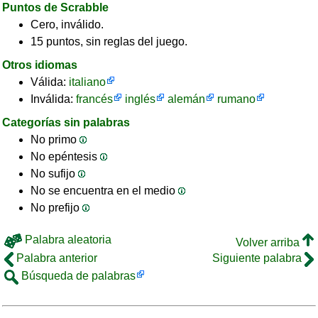
Puntos de Scrabble
Cero, inválido.
15 puntos, sin reglas del juego.
Otros idiomas
Válida:
italiano
Inválida:
francés
inglés
alemán
rumano
Categorías sin palabras
No primo
No epéntesis
No sufijo
No se encuentra en el medio
No prefijo
Palabra aleatoria
Volver arriba
Palabra anterior
Siguiente palabra
Búsqueda de palabras