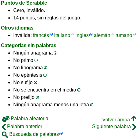
Puntos de Scrabble
Cero, inválido.
14 puntos, sin reglas del juego.
Otros idiomas
Inválida:
francés
italiano
inglés
alemán
rumano
Categorías sin palabras
Ningún anagrama
No primo
No lipograma
No epéntesis
No sufijo
No se encuentra en el medio
No prefijo
Ningún anagrama menos una letra
Palabra aleatoria
Volver arriba
Palabra anterior
Siguiente palabra
Búsqueda de palabras