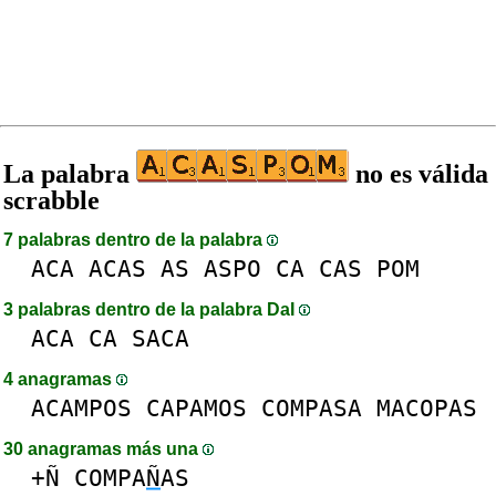
La palabra
no es válida
scrabble
7 palabras dentro de la palabra
ACA
ACAS
AS
ASPO
CA
CAS
POM
3 palabras dentro de la palabra DaI
ACA
CA
SACA
4 anagramas
ACAMPOS
CAPAMOS
COMPASA
MACOPAS
30 anagramas más una
+Ñ
COMPA
Ñ
AS