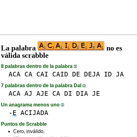
La palabra
no es
válida scrabble
8 palabras dentro de la palabra
ACA
CA
CAI
CAID
DE
DEJA
ID
JA
7 palabras dentro de la palabra DaI
ACA
AJ
AJE
CA
DI
DIA
JE
Un anagrama menos uno
-
E
ACIJADA
Puntos de Scrabble
Cero, inválido.