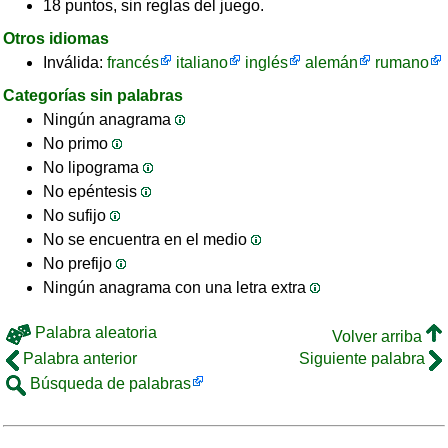
18 puntos, sin reglas del juego.
Otros idiomas
Inválida:
francés
italiano
inglés
alemán
rumano
Categorías sin palabras
Ningún anagrama
No primo
No lipograma
No epéntesis
No sufijo
No se encuentra en el medio
No prefijo
Ningún anagrama con una letra extra
Palabra aleatoria
Volver arriba
Palabra anterior
Siguiente palabra
Búsqueda de palabras