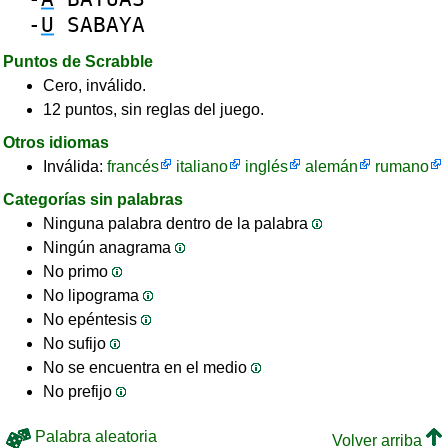
-
U
SABAYA
Puntos de Scrabble
Cero, inválido.
12 puntos, sin reglas del juego.
Otros idiomas
Inválida:
francés
italiano
inglés
alemán
rumano
Categorías sin palabras
Ninguna palabra dentro de la palabra
Ningún anagrama
No primo
No lipograma
No epéntesis
No sufijo
No se encuentra en el medio
No prefijo
Palabra aleatoria
Volver arriba