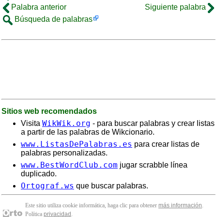
Palabra anterior
Siguiente palabra
Búsqueda de palabras
Sitios web recomendados
WikWik.org
Visita
- para buscar palabras y crear listas
a partir de las palabras de Wikcionario.
www.ListasDePalabras.es
para crear listas de
palabras personalizadas.
www.BestWordClub.com
jugar scrabble línea
duplicado.
Ortograf.ws
que buscar palabras.
Este sitio utiliza cookie informática, haga clic para obtener
más información
.
Política
privacidad
.