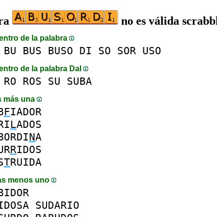
bra
no es válida scrabb
entro de la palabra
BU
BUS
BUSO
DI
SO
SOR
USO
entro de la palabra DaI
RO
ROS
SU
SUBA
s más una
B
F
IADOR
RI
L
ADOS
BORDI
N
A
UR
R
IDOS
S
T
RUIDA
as menos uno
BIDOR
IDOSA
SUDARIO