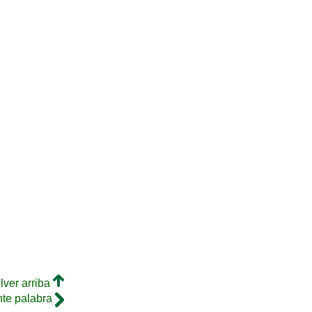
lver arriba
nte palabra