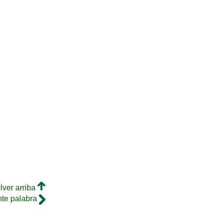
lver arriba
nte palabra