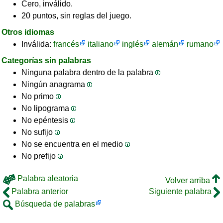
Cero, inválido.
20 puntos, sin reglas del juego.
Otros idiomas
Inválida:
francés
italiano
inglés
alemán
rumano
Categorías sin palabras
Ninguna palabra dentro de la palabra
Ningún anagrama
No primo
No lipograma
No epéntesis
No sufijo
No se encuentra en el medio
No prefijo
Palabra aleatoria
Volver arriba
Palabra anterior
Siguiente palabra
Búsqueda de palabras