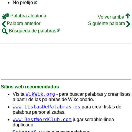
No prefijo
Palabra aleatoria
Volver arriba
Palabra anterior
Siguiente palabra
Búsqueda de palabras
Sitios web recomendados
WikWik.org
Visita
- para buscar palabras y crear listas
a partir de las palabras de Wikcionario.
www.ListasDePalabras.es
para crear listas de
palabras personalizadas.
www.BestWordClub.com
jugar scrabble línea
duplicado.