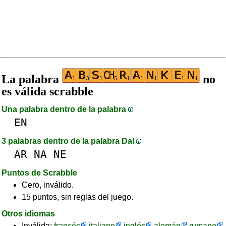
La palabra
no
es válida scrabble
Una palabra dentro de la palabra
EN
3 palabras dentro de la palabra DaI
AR
NA
NE
Puntos de Scrabble
Cero, inválido.
15 puntos, sin reglas del juego.
Otros idiomas
Inválida:
francés
italiano
inglés
alemán
rumano