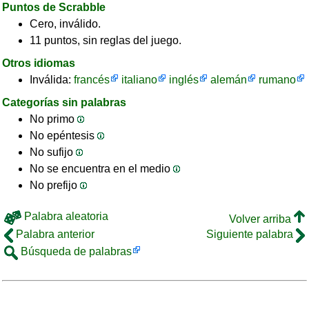
Puntos de Scrabble
Cero, inválido.
11 puntos, sin reglas del juego.
Otros idiomas
Inválida:
francés
italiano
inglés
alemán
rumano
Categorías sin palabras
No primo
No epéntesis
No sufijo
No se encuentra en el medio
No prefijo
Palabra aleatoria
Volver arriba
Palabra anterior
Siguiente palabra
Búsqueda de palabras