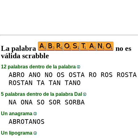
La palabra
no es
válida scrabble
12 palabras dentro de la palabra
ABRO
ANO
NO
OS
OSTA
RO
ROS
ROSTA
ROSTAN
TA
TAN
TANO
5 palabras dentro de la palabra DaI
NA
ONA
SO
SOR
SORBA
Un anagrama
ABROTANOS
Un lipograma