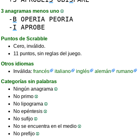
3 anagramas menos uno
-
B
OPERIA
PEORIA
-
I
APROBE
Puntos de Scrabble
Cero, inválido.
11 puntos, sin reglas del juego.
Otros idiomas
Inválida:
francés
italiano
inglés
alemán
rumano
Categorías sin palabras
Ningún anagrama
No primo
No lipograma
No epéntesis
No sufijo
No se encuentra en el medio
No prefijo