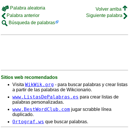
Palabra aleatoria
Volver arriba
Palabra anterior
Siguiente palabra
Búsqueda de palabras
Sitios web recomendados
WikWik.org
Visita
- para buscar palabras y crear listas
a partir de las palabras de Wikcionario.
www.ListasDePalabras.es
para crear listas de
palabras personalizadas.
www.BestWordClub.com
jugar scrabble línea
duplicado.
Ortograf.ws
que buscar palabras.