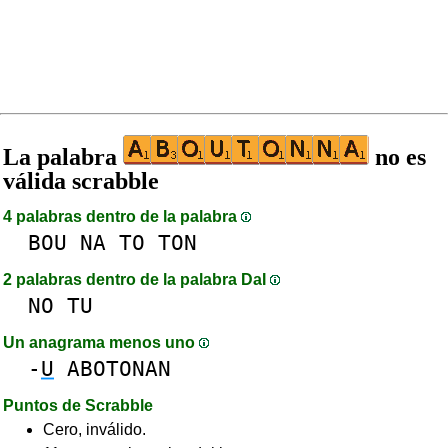
La palabra
no es
válida scrabble
4 palabras dentro de la palabra
BOU
NA
TO
TON
2 palabras dentro de la palabra DaI
NO
TU
Un anagrama menos uno
-
U
ABOTONAN
Puntos de Scrabble
Cero, inválido.