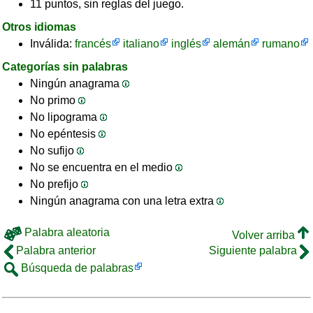
11 puntos, sin reglas del juego.
Otros idiomas
Inválida:
francés
italiano
inglés
alemán
rumano
Categorías sin palabras
Ningún anagrama
No primo
No lipograma
No epéntesis
No sufijo
No se encuentra en el medio
No prefijo
Ningún anagrama con una letra extra
Palabra aleatoria
Volver arriba
Palabra anterior
Siguiente palabra
Búsqueda de palabras