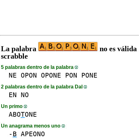
La palabra
no es válida
scrabble
5 palabras dentro de la palabra
NE
OPON
OPONE
PON
PONE
2 palabras dentro de la palabra DaI
EN
NO
Un primo
ABO
T
ONE
Un anagrama menos uno
-
B
APEONO