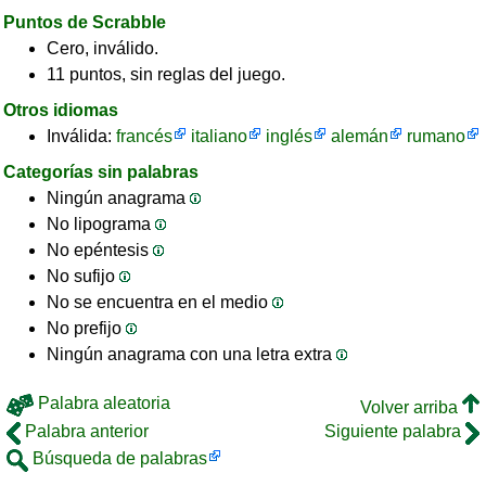
Puntos de Scrabble
Cero, inválido.
11 puntos, sin reglas del juego.
Otros idiomas
Inválida:
francés
italiano
inglés
alemán
rumano
Categorías sin palabras
Ningún anagrama
No lipograma
No epéntesis
No sufijo
No se encuentra en el medio
No prefijo
Ningún anagrama con una letra extra
Palabra aleatoria
Volver arriba
Palabra anterior
Siguiente palabra
Búsqueda de palabras