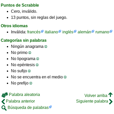
Puntos de Scrabble
Cero, inválido.
13 puntos, sin reglas del juego.
Otros idiomas
Inválida:
francés
italiano
inglés
alemán
rumano
Categorías sin palabras
Ningún anagrama
No primo
No lipograma
No epéntesis
No sufijo
No se encuentra en el medio
No prefijo
Palabra aleatoria
Volver arriba
Palabra anterior
Siguiente palabra
Búsqueda de palabras