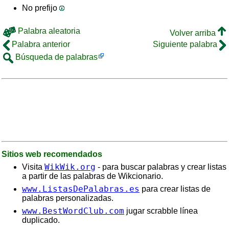
No prefijo
Palabra aleatoria
Volver arriba
Palabra anterior
Siguiente palabra
Búsqueda de palabras
Sitios web recomendados
WikWik.org
Visita
- para buscar palabras y crear listas
a partir de las palabras de Wikcionario.
www.ListasDePalabras.es
para crear listas de
palabras personalizadas.
www.BestWordClub.com
jugar scrabble línea
duplicado.