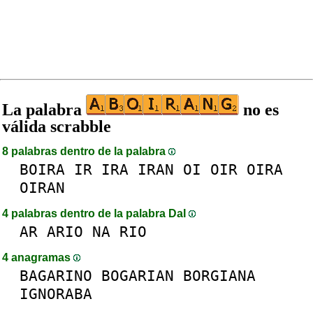
La palabra
no es
válida scrabble
8 palabras dentro de la palabra
BOIRA
IR
IRA
IRAN
OI
OIR
OIRA
OIRAN
4 palabras dentro de la palabra DaI
AR
ARIO
NA
RIO
4 anagramas
BAGARINO
BOGARIAN
BORGIANA
IGNORABA