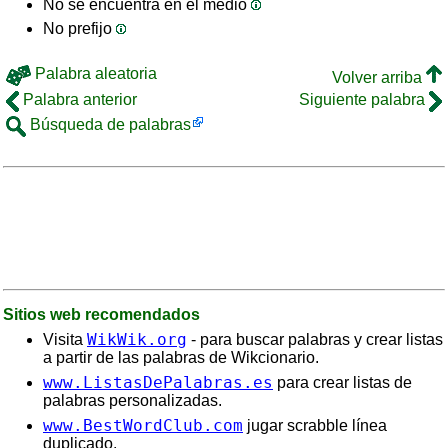
No se encuentra en el medio
No prefijo
Palabra aleatoria
Volver arriba
Palabra anterior
Siguiente palabra
Búsqueda de palabras
Sitios web recomendados
WikWik.org
Visita
- para buscar palabras y crear listas
a partir de las palabras de Wikcionario.
www.ListasDePalabras.es
para crear listas de
palabras personalizadas.
www.BestWordClub.com
jugar scrabble línea
duplicado.