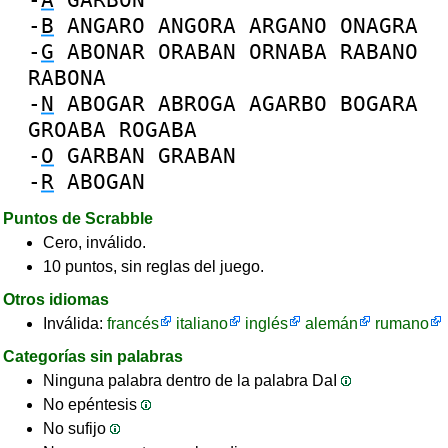
-
B
ANGARO
ANGORA
ARGANO
ONAGRA
-
G
ABONAR
ORABAN
ORNABA
RABANO
RABONA
-
N
ABOGAR
ABROGA
AGARBO
BOGARA
GROABA
ROGABA
-
O
GARBAN
GRABAN
-
R
ABOGAN
Puntos de Scrabble
Cero, inválido.
10 puntos, sin reglas del juego.
Otros idiomas
Inválida:
francés
italiano
inglés
alemán
rumano
Categorías sin palabras
Ninguna palabra dentro de la palabra DaI
No epéntesis
No sufijo