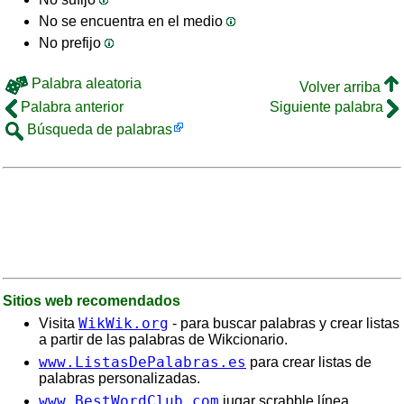
No se encuentra en el medio
No prefijo
Palabra aleatoria
Volver arriba
Palabra anterior
Siguiente palabra
Búsqueda de palabras
Sitios web recomendados
WikWik.org
Visita
- para buscar palabras y crear listas
a partir de las palabras de Wikcionario.
www.ListasDePalabras.es
para crear listas de
palabras personalizadas.
www.BestWordClub.com
jugar scrabble línea