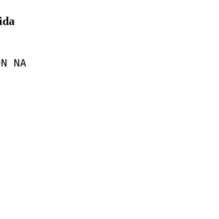
ida
ON
NA