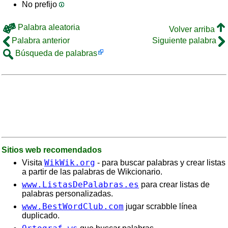
No prefijo
Palabra aleatoria
Volver arriba
Palabra anterior
Siguiente palabra
Búsqueda de palabras
Sitios web recomendados
WikWik.org
Visita
- para buscar palabras y crear listas
a partir de las palabras de Wikcionario.
www.ListasDePalabras.es
para crear listas de
palabras personalizadas.
www.BestWordClub.com
jugar scrabble línea
duplicado.