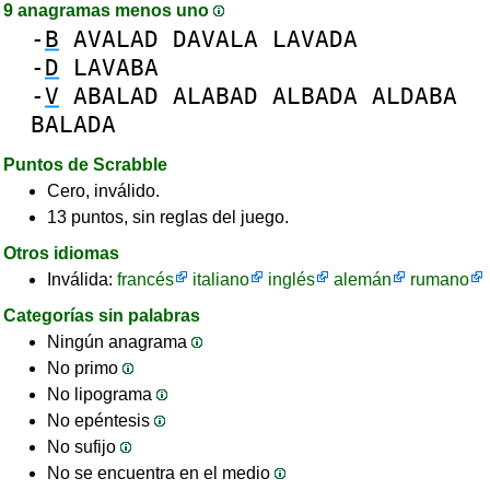
9 anagramas menos uno
-
B
AVALAD
DAVALA
LAVADA
-
D
LAVABA
-
V
ABALAD
ALABAD
ALBADA
ALDABA
BALADA
Puntos de Scrabble
Cero, inválido.
13 puntos, sin reglas del juego.
Otros idiomas
Inválida:
francés
italiano
inglés
alemán
rumano
Categorías sin palabras
Ningún anagrama
No primo
No lipograma
No epéntesis
No sufijo
No se encuentra en el medio