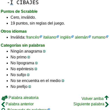
-
I
CIBAJES
Puntos de Scrabble
Cero, inválido.
19 puntos, sin reglas del juego.
Otros idiomas
Inválida:
francés
italiano
inglés
alemán
rumano
Categorías sin palabras
Ningún anagrama
No primo
No lipograma
No epéntesis
No sufijo
No se encuentra en el medio
No prefijo
Palabra aleatoria
Volver arriba
Palabra anterior
Siguiente palabra