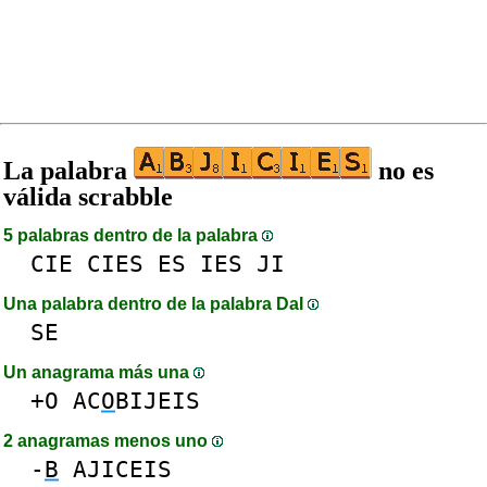
La palabra
no es
válida scrabble
5 palabras dentro de la palabra
CIE
CIES
ES
IES
JI
Una palabra dentro de la palabra DaI
SE
Un anagrama más una
+O
AC
O
BIJEIS
2 anagramas menos uno
-
B
AJICEIS