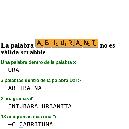
La palabra
no es
válida scrabble
Una palabra dentro de la palabra
URA
3 palabras dentro de la palabra DaI
AR
IBA
NA
2 anagramas
INTUBARA
URBANITA
18 anagramas más una
+C
C
ABRITUNA