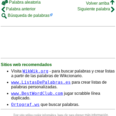
Palabra aleatoria
Volver arriba
Palabra anterior
Siguiente palabra
Búsqueda de palabras
Sitios web recomendados
WikWik.org
Visita
- para buscar palabras y crear listas
a partir de las palabras de Wikcionario.
www.ListasDePalabras.es
para crear listas de
palabras personalizadas.
www.BestWordClub.com
jugar scrabble línea
duplicado.
Ortograf.ws
que buscar palabras.
Este sitio utiliza cookie informática, haga clic para obtener
más información
.