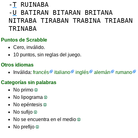
-
T
RUINABA
-
U
BATIRAN
BITARAN
BRITANA
NITRABA
TIRABAN
TRABINA
TRIABAN
TRINABA
Puntos de Scrabble
Cero, inválido.
10 puntos, sin reglas del juego.
Otros idiomas
Inválida:
francés
italiano
inglés
alemán
rumano
Categorías sin palabras
No primo
No lipograma
No epéntesis
No sufijo
No se encuentra en el medio
No prefijo