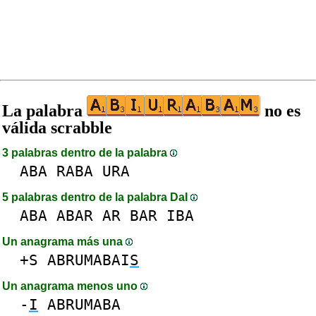
La palabra
no es
válida scrabble
3 palabras dentro de la palabra
ABA
RABA
URA
5 palabras dentro de la palabra DaI
ABA
ABAR
AR
BAR
IBA
Un anagrama más una
+S
ABRUMABAI
S
Un anagrama menos uno
-
I
ABRUMABA